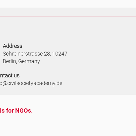
Address
Schreinerstrasse 28, 10247
Berlin, Germany
ntact us
fo@civilsocietyacademy.de
ols for NGOs.