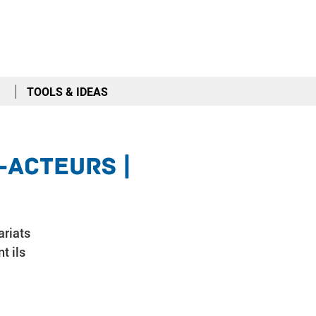
TOOLS & IDEAS
-Acteurs |
ariats
t ils