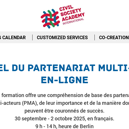
G CALENDAR
CUSTOMIZED SERVICES
CO-CREATION
el Du Partenariat Multi
En-Ligne
 formation offre une compréhension de base des parten
i-acteurs (PMA), de leur importance et de la manière don
peuvent être couronnés de succès.
30 septembre - 2 octobre 2025, en français.
9 h - 14 h, heure de Berlin