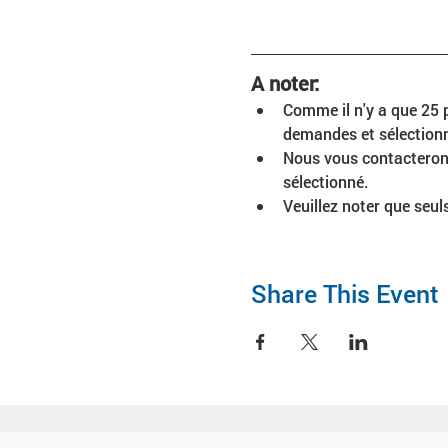
A noter:
Comme il n'y a que 25 
demandes et sélectionne
Nous vous contacterons
sélectionné.
Veuillez noter que seul
Share This Event