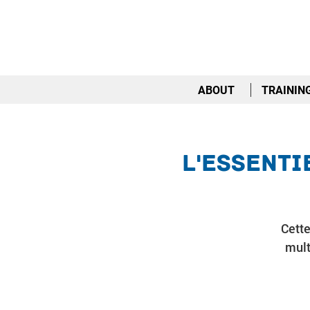
ABOUT
TRAININ
L'Essenti
Cette
mult