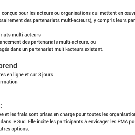
t conçue pour les acteurs ou organisations qui mettent en œuvr
irement des partenariats multi-acteurs), y compris leurs par
riats multi-acteurs
lancement des partenariats multi-acteurs, ou
gés dans un partenariat multi-acteurs existant.
prend
es en ligne et sur 3 jours 
ormation
 
: 
ve et les frais sont prises en charge pour toutes les organisat
dans le Sud. Elle incite les participants à envisager les PMA pour
utres options.