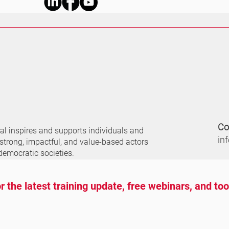
Co
nal
inspires and supports individuals and
in
 strong, impactful, and value-based actors
democratic societies.
r the latest training update, free webinars, and to