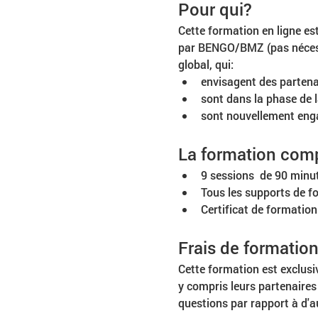
Pour qui?
Cette formation en ligne es
par BENGO/BMZ (pas nécessa
global, qui:
envisagent des partena
sont dans la phase de 
sont nouvellement enga
La formation com
9 sessions  de 90 minut
Tous les supports de f
Certificat de formation
Frais de formation
Cette formation est exclusi
y compris leurs partenaires 
questions par rapport à d'a