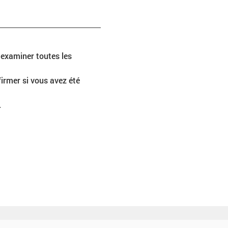
 examiner toutes les 
rmer si vous avez été 
.